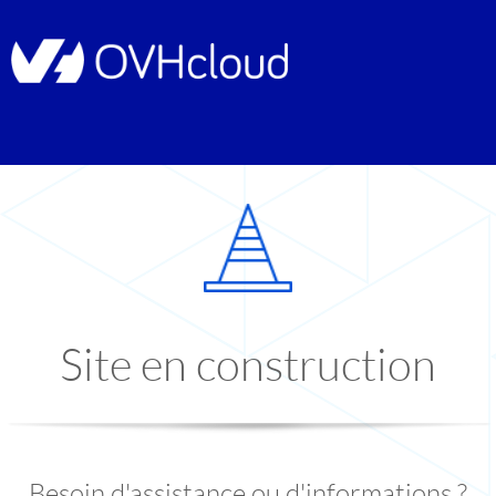
Site en construction
Besoin d'assistance ou d'informations ?